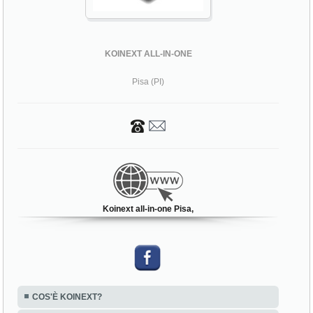
KOINEXT ALL-IN-ONE
Pisa (PI)
Koinext all-in-one Pisa,
COS'È KOINEXT?