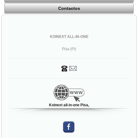
Contactos
KOINEXT ALL-IN-ONE
Pisa (PI)
Koinext all-in-one Pisa,