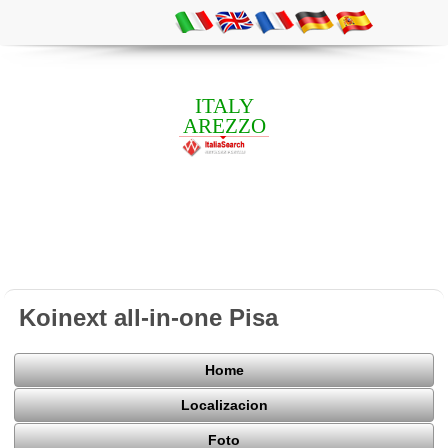
ITALY
AREZZO
Koinext all-in-one Pisa
Home
Localizacion
Foto