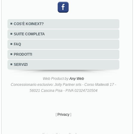
COS'È KOINEXT?
SUITE COMPLETA
FAQ
PRODOTTI
SERVIZI
Web Product by
Any Web
Concessionario esclusivo: Jolly Partner srls - Corso Matteotti 17 -
56021 Cascina Pisa - P.IVA 02324710504
[
Privacy
]