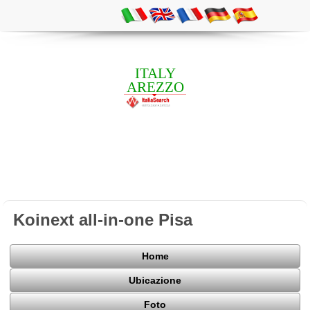
ITALY
AREZZO
Koinext all-in-one Pisa
Home
Ubicazione
Foto