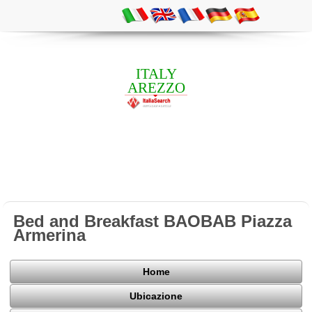
ITALY
AREZZO
Bed and Breakfast BAOBAB Piazza
Armerina
Home
Ubicazione