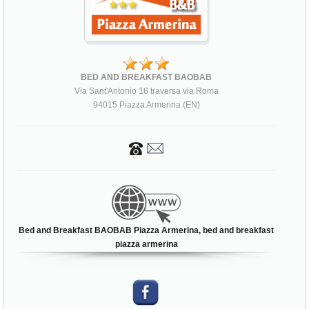
BED AND BREAKFAST BAOBAB
Via Sant'Antonio 16 traversa via Roma
94015 Piazza Armerina (EN)
Bed and Breakfast BAOBAB Piazza Armerina, bed and breakfast
piazza armerina