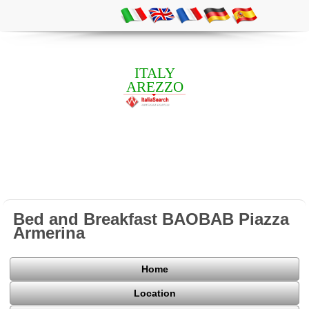
ITALY
AREZZO
Bed and Breakfast BAOBAB Piazza
Armerina
Home
Location