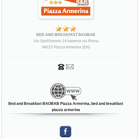
BED AND BREAKFAST BAOBAB
Via Sant'Antonio 16 traversa via Roma
94015 Piazza Armerina (EN)
Bed and Breakfast BAOBAB Piazza Armerina, bed and breakfast
piazza armerina