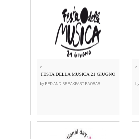
>
>
FESTA DELLA MUSICA 21 GIUGNO
by BED AND BREAKFAST BAOBAB
b