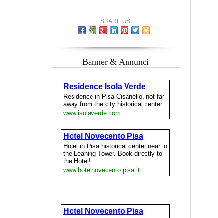
SHARE US
Banner & Annunci