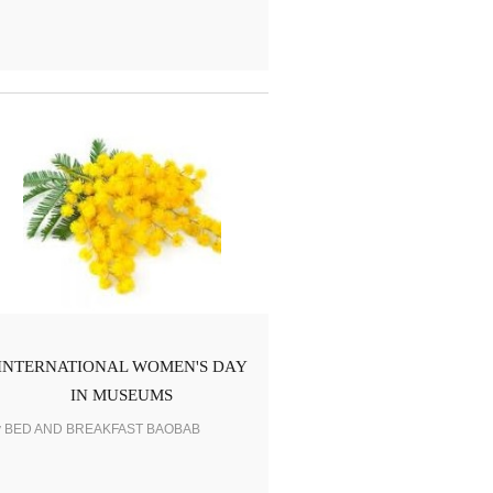
INTERNATIONAL WOMEN'S DAY
IN MUSEUMS
y BED AND BREAKFAST BAOBAB