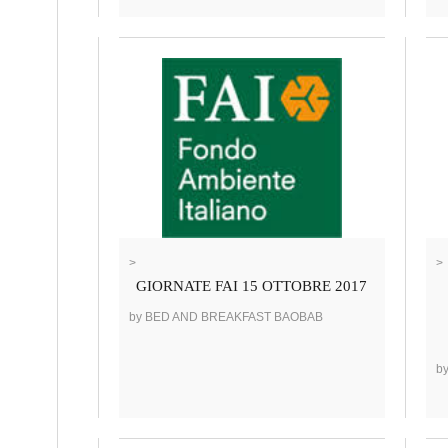
>
>
GIORNATE FAI 15 OTTOBRE 2017
by BED AND BREAKFAST BAOBAB
b