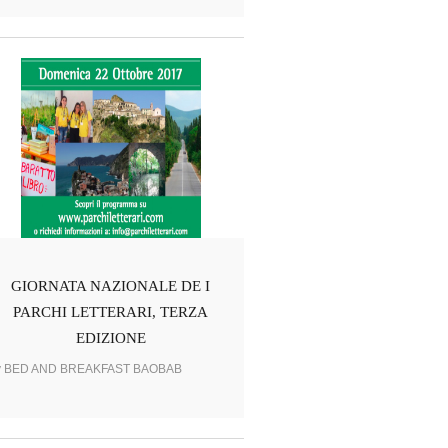
GIORNATA NAZIONALE DE I
PARCHI LETTERARI, TERZA
EDIZIONE
y BED AND BREAKFAST BAOBAB