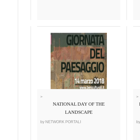
>
>
NATIONAL DAY OF THE
LANDSCAPE
by NETWORK PORTALI
b