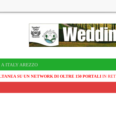
 A ITALY AREZZO
LTANEA SU UN NETWORK DI OLTRE 150 PORTALI
IN RET