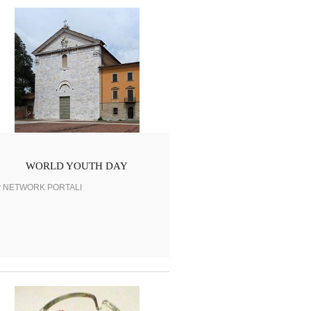
WORLD YOUTH DAY
y NETWORK PORTALI