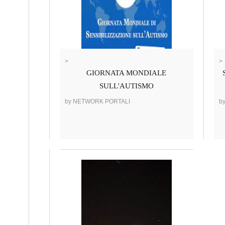
>
>
GIORNATA MONDIALE
SULL'AUTISMO
by NETWORK PORTALI
b