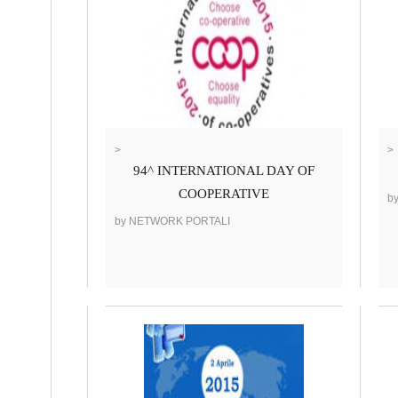
>
>
94^ INTERNATIONAL DAY OF
COOPERATIVE
b
by NETWORK PORTALI