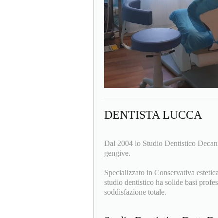
DENTISTA LUCCA
Dal 2004 lo Studio Dentistico Decani
gengive.
Specializzato in Conservativa estetica
studio dentistico ha solide basi profe
soddisfazione totale.