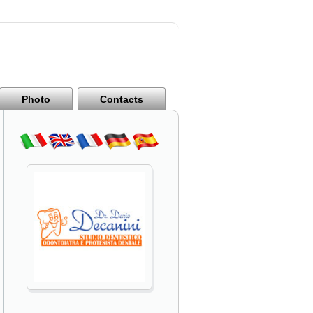
Photo
Contacts