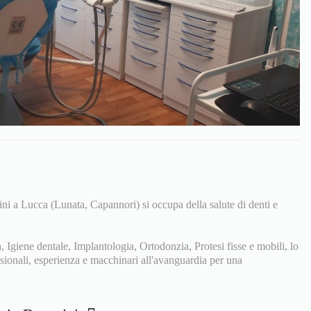
ni a Lucca (Lunata, Capannori) si occupa della salute di denti e
, Igiene dentale, Implantologia, Ortodonzia, Protesi fisse e mobili, lo
ssionali, esperienza e macchinari all'avanguardia per una