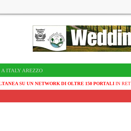
 A ITALY AREZZO
LTANEA SU UN NETWORK DI OLTRE 150 PORTALI
IN RET