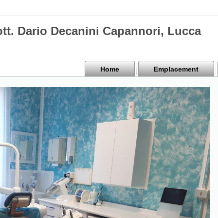
ott. Dario Decanini Capannori, Lucca
Home
Emplacement