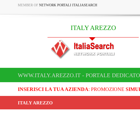
MEMBER OF
NETWORK PORTALI ITALIASEARCH
ITALY AREZZO
WWW.ITALY.AREZZO.IT - PORTALE DEDICATO
INSERISCI LA TUA AZIENDA
: PROMOZIONE
SIMU
ITALY AREZZO