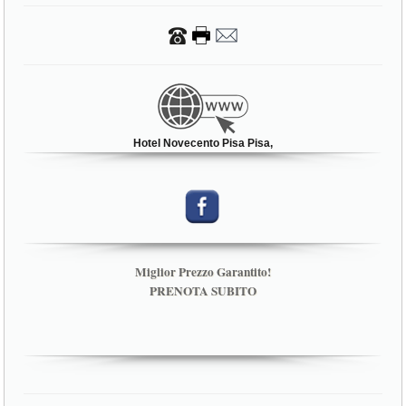
Hotel Novecento Pisa Pisa,
Miglior Prezzo Garantito!
PRENOTA SUBITO