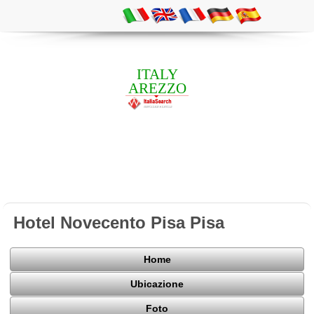
ITALY
AREZZO
Hotel Novecento Pisa Pisa
Home
Ubicazione
Foto