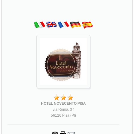
HOTEL NOVECENTO PISA
via Roma, 37
56126 Pisa (PI)