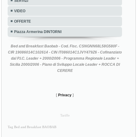
SERVIZI
VIDEO
OFFERTE
Piazza Armerina DINTORNI
Bed and Breakfast Baobab - Cod. Fisc. CSNGNN68L58G580F -
CIR 19086014C102614 - CIN IT086014C1JVY479Z6 - Cofinanziato
dal P.I.C. Leader + 2000/2006 - Programma Regionale Leader +
Sicilia 2000/2006 - Piano di Sviluppo Locale Leader + ROCCA DI
CERERE
[
Privacy
]
Tariffe
Tag Bed and Breakfast BAOBAB