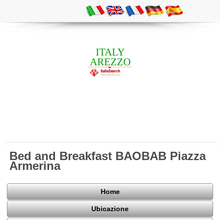
ITALY
AREZZO
Bed and Breakfast BAOBAB Piazza
Armerina
Home
Ubicazione