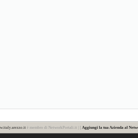
.italy.arezzo.it
è membro di NetworkPortali.it | [
Aggiungi la tua Azienda al Netw