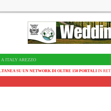
 A ITALY AREZZO
LTANEA SU UN NETWORK DI OLTRE 150 PORTALI
IN RET