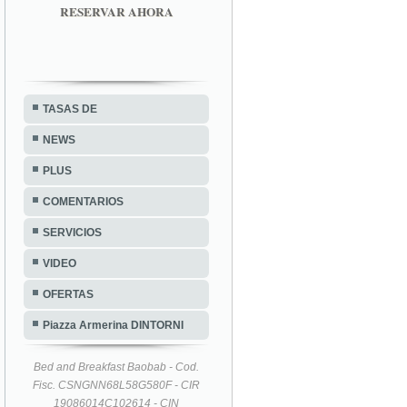
RESERVAR AHORA
TASAS DE
NEWS
PLUS
COMENTARIOS
SERVICIOS
VIDEO
OFERTAS
Piazza Armerina DINTORNI
Bed and Breakfast Baobab - Cod.
Fisc. CSNGNN68L58G580F - CIR
19086014C102614 - CIN