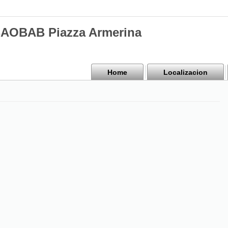
BAOBAB Piazza Armerina
Home
Localizacion