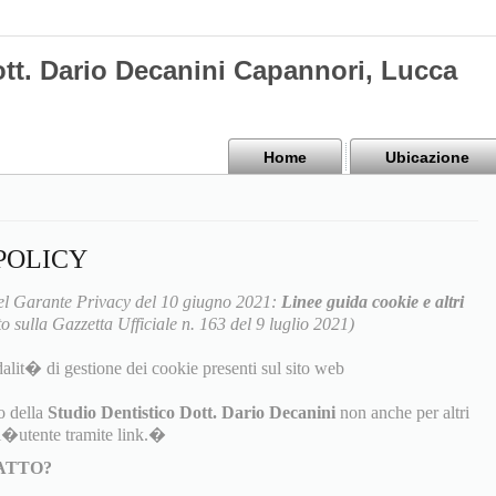
ott. Dario Decanini Capannori, Lucca
Home
Ubicazione
POLICY
l Garante Privacy del 10 giugno 2021:
Linee guida cookie e altri
o sulla Gazzetta Ufficiale n. 163 del 9 luglio 2021)
alit� di gestione dei cookie presenti sul sito web
o della
Studio Dentistico Dott. Dario Decanini
non anche per altri
ll�utente tramite link.�
TATTO?