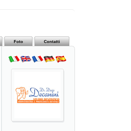
Foto
Contatti