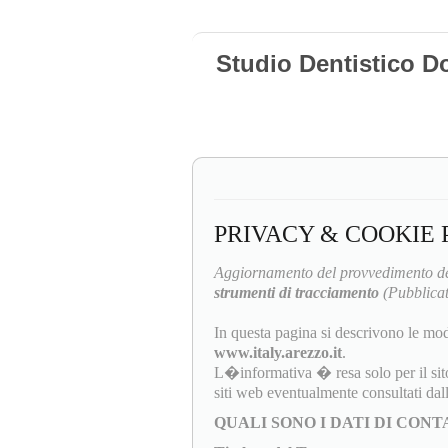
Studio Dentistico D
PRIVACY & COOKIE 
Aggiornamento del provvedimento de
strumenti di tracciamento
(Pubblicat
In questa pagina si descrivono le mod
www.italy.arezzo.it
.
L�informativa � resa solo per il sit
siti web eventualmente consultati da
QUALI SONO I DATI DI CON