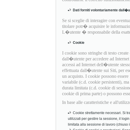
Dati forniti volontariamente dall�
Se si sceglie di interagire con eventual
titolare potr� acquisire le informazio
L�utente � responsabile della esattez
Cookie
I cookie sono stringhe di testo creat
dall�utente per accedere ad Internet (
accessi ad Internet dell�utente stess
effettuata dall�utente sui Siti, per es
un acquisto. I cookie possono essere
variabile (c.d. cookie persistenti), 
durata limitata (c.d. cookie di session
cookie di prima parte) o possono essere 
In base alle caratteristiche e all'util
Cookie strettamente necessari. Si tra
utilizzati per gestire la sessione, il log
limitata alla sessione di lavoro (chiuso