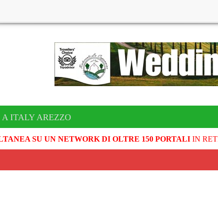
 A ITALY AREZZO
LTANEA SU UN NETWORK DI OLTRE 150 PORTALI
IN RET