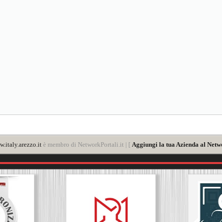
.italy.arezzo.it
è membro di NetworkPortali.it | [
Aggiungi la tua Azienda al Netw