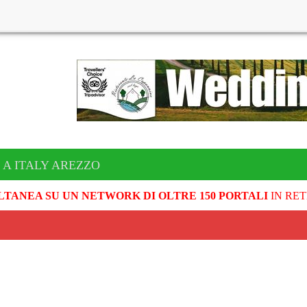
 A ITALY AREZZO
LTANEA SU UN NETWORK DI OLTRE 150 PORTALI
IN RET