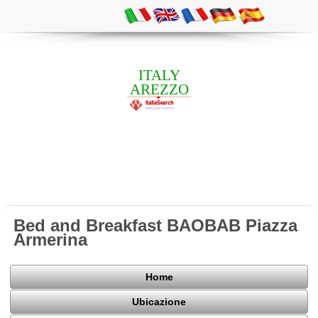
ITALY
AREZZO
Bed and Breakfast BAOBAB Piazza
Armerina
Home
Ubicazione