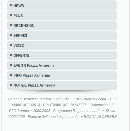
NEWS
PLUS
RECENSIONI
SERVIZI
VIDEO
OFFERTE
EVENTI Piazza Armerina
INFO Piazza Armerina
NOTIZIE Piazza Armerina
Bed and Breakfast Baobab - Cod. Fisc. CSNGNN68L58G580F - CIR
19086014C102614 - CIN IT086014C1JVY479Z6 - Cofinanziato dal
P.I.C. Leader + 2000/2006 - Programma Regionale Leader + Sicilia
2000/2006 - Piano di Sviluppo Locale Leader + ROCCA DI CERERE