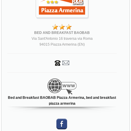
BED AND BREAKFAST BAOBAB
Via Sant'Antonio 16 traversa via Roma
94015 Piazza Armerina (EN)
Bed and Breakfast BAOBAB Piazza Armerina, bed and breakfast
piazza armerina