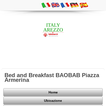
ITALY
AREZZO
Bed and Breakfast BAOBAB Piazza
Armerina
Home
Ubicazione