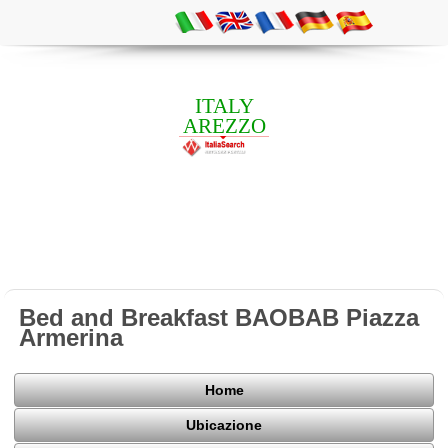
ITALY
AREZZO
Bed and Breakfast BAOBAB Piazza
Armerina
Home
Ubicazione