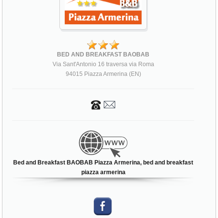
BED AND BREAKFAST BAOBAB
Via Sant'Antonio 16 traversa via Roma
94015 Piazza Armerina (EN)
Bed and Breakfast BAOBAB Piazza Armerina, bed and breakfast
piazza armerina